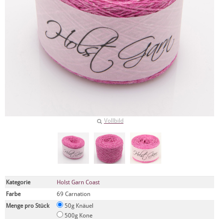
Vollbild
Kategorie
Holst Garn Coast
Farbe
69 Carnation
Menge pro Stück
50g Knäuel
500g Kone