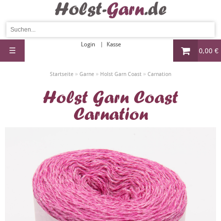
Login
Kasse
☰
0,00 €
»
»
»
Startseite
Garne
Holst Garn Coast
Carnation
Holst Garn Coast
Carnation