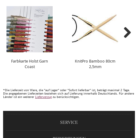
Farbkarte Holst Garn
KnitPro Bamboo 80cm
Coast
2,5mm
*Die Lieferzeit von Ware, die "auf Lager" oder "Sofort lieferbar" ist, beträgt maximal 2 Tage.
Die angegebenen Lieferzeiten beziehen sich auf Lieferung innerhalb Deutschlands. Für andere
Länder ist ein weiterer
Lieferverzug
zu berücksichtigen.
SERVICE