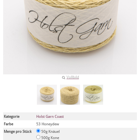
Vollbild
Kategorie
Holst Garn Coast
Farbe
53 Honeydew
Menge pro Stück
50g Knäuel
500g Kone