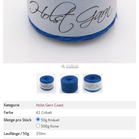
Vollbild
Kategorie
Holst Garn Coast
Farbe
42 Cobalt
Menge pro Stück
50g Knäuel
500g Kone
Lauflänge / 50g
350m