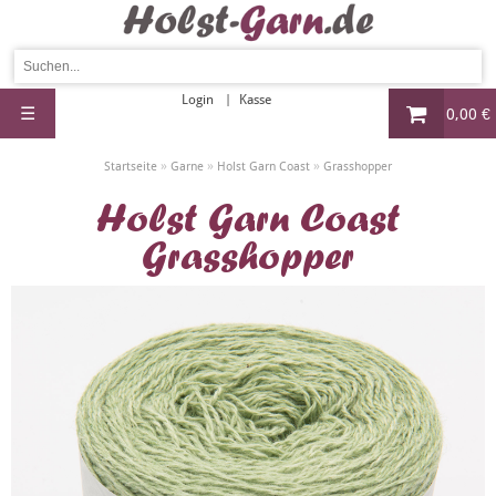
Login
Kasse
☰
0,00 €
»
»
»
Startseite
Garne
Holst Garn Coast
Grasshopper
Holst Garn Coast
Grasshopper