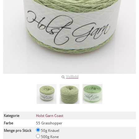
Vollbild
Kategorie
Holst Garn Coast
Farbe
55 Grasshopper
Menge pro Stück
50g Knäuel
500g Kone