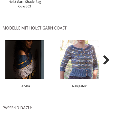
Holst Garn Shade Bag
Coast 03
MODELLE MIT HOLST GARN COAST:
Barkha
Navigator
PASSEND DAZU: