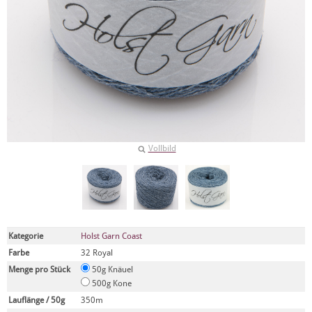
Vollbild
Kategorie
Holst Garn Coast
Farbe
32 Royal
Menge pro Stück
50g Knäuel
500g Kone
Lauflänge / 50g
350m