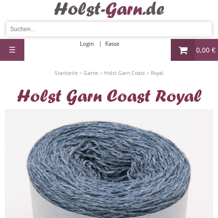
Login
Kasse
☰
0,00 €
»
»
»
Startseite
Garne
Holst Garn Coast
Royal
Holst Garn Coast Royal