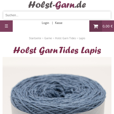
Login
Kasse
☰
0,00 €
»
»
»
Startseite
Garne
Holst Garn Tides
Lapis
Holst Garn Tides Lapis