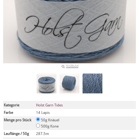
Vollbild
Kategorie
Holst Garn Tides
Farbe
14 Lapis
Menge pro Stück
50g Knäuel
500g Kone
Lauflänge / 50g
287.5m