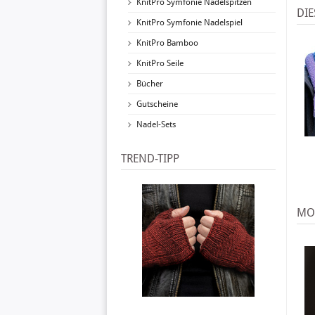
KnitPro Symfonie Nadelspitzen
DIE
KnitPro Symfonie Nadelspiel
KnitPro Bamboo
KnitPro Seile
Bücher
Gutscheine
Nadel-Sets
TREND-TIPP
MO