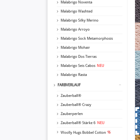
Malabrigo Noventa
Malabrigo Washted
Malabrigo Silky Merino
Malabrigo Arroyo
Malabrigo Sock Metamorphosis
Malabrigo Mohair
Malabrigo Dos Tierras
Malabrigo Seis Cabos
NEU
Malabrigo Rasta
FARBVERLAUF
Zauberball®
Zauberball® Crazy
Zauberperlen
Zauberball® Stärke 6
NEU
Woolly Hugs Bobbel Cotton