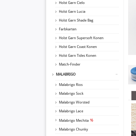
Holst Garn Cielo
Holst Garn Lucia
Holst Garn Shade Bag
Farbkarten
Holst Garn Supersoft Konen
Holst Garn Coast Konen
Holst Garn Tides Konen
Match-Finder
MALABRIGO
Malabrigo Rios
Malabrigo Sock
Malabrigo Worsted
Malabrigo Lace
Malabrigo Mechita
Malabrigo Chunky