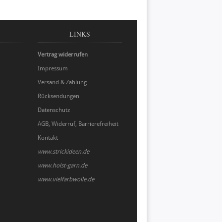
LINKS
Vertrag widerrufen
Impressum
Versand & Zahlung
Rücksendungen
Datenschutz
AGB, Widerruf, Barrierefreiheit
Kontakt
www.strickideen.de
www.holst-garn.de
www.vielfarbwolle.de