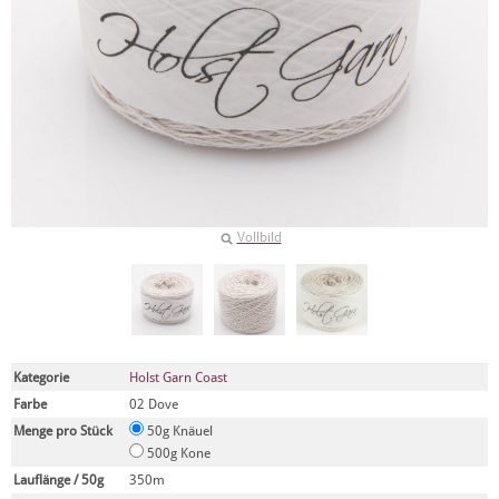
Vollbild
Kategorie
Holst Garn Coast
Farbe
02 Dove
Menge pro Stück
50g Knäuel
500g Kone
Lauflänge / 50g
350m