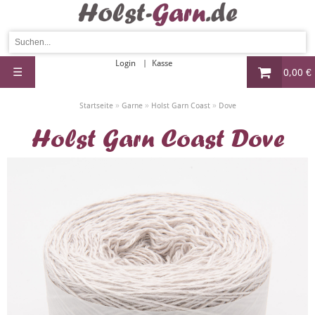
Login
Kasse
☰
0,00 €
»
»
»
Startseite
Garne
Holst Garn Coast
Dove
Holst Garn Coast Dove