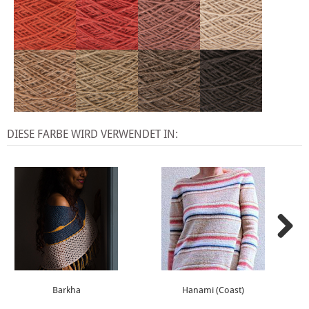
DIESE FARBE WIRD VERWENDET IN:
Barkha
Hanami (Coast)