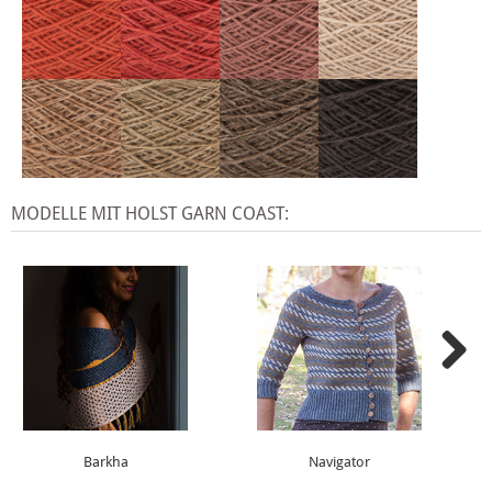
MODELLE MIT HOLST GARN COAST:
Barkha
Navigator