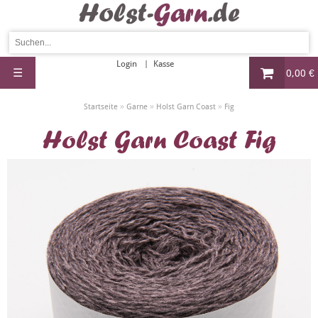
Login
Kasse
☰
0,00 €
»
»
»
Startseite
Garne
Holst Garn Coast
Fig
Holst Garn Coast Fig