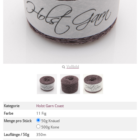
Vollbild
Kategorie
Holst Garn Coast
Farbe
11 Fig
Menge pro Stück
50g Knäuel
500g Kone
Lauflänge / 50g
350m