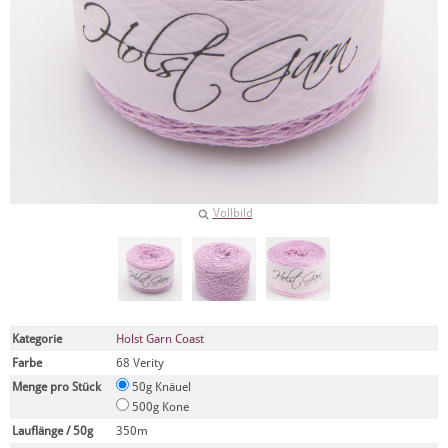
Vollbild
Kategorie
Holst Garn Coast
Farbe
68 Verity
Menge pro Stück
50g Knäuel
500g Kone
Lauflänge / 50g
350m