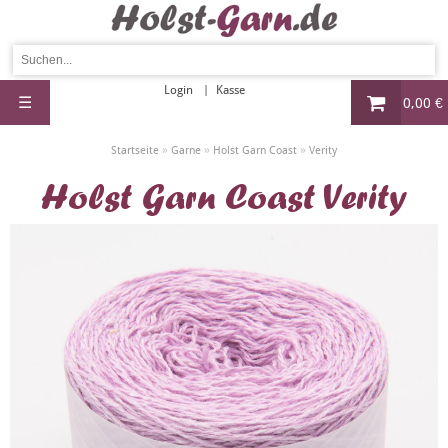
Login
Kasse
☰
0,00 €
»
»
»
Startseite
Garne
Holst Garn Coast
Verity
Holst Garn Coast Verity