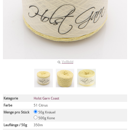
Vollbild
Kategorie
Holst Garn Coast
Farbe
51 Citrus
Menge pro Stück
50g Knäuel
500g Kone
Lauflänge / 50g
350m