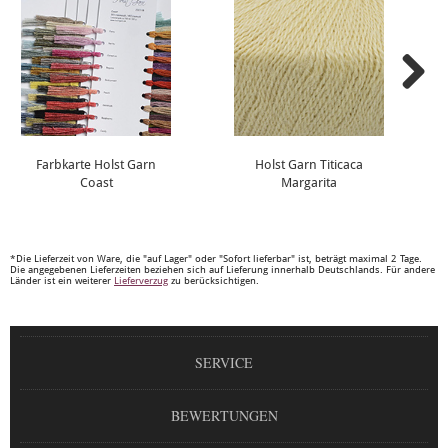
Farbkarte Holst Garn
Holst Garn Titicaca
Coast
Margarita
*Die Lieferzeit von Ware, die "auf Lager" oder "Sofort lieferbar" ist, beträgt maximal 2 Tage.
Die angegebenen Lieferzeiten beziehen sich auf Lieferung innerhalb Deutschlands. Für andere
Länder ist ein weiterer
Lieferverzug
zu berücksichtigen.
SERVICE
BEWERTUNGEN