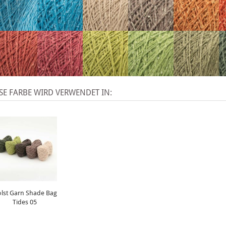
SE FARBE WIRD VERWENDET IN:
lst Garn Shade Bag
Tides 05