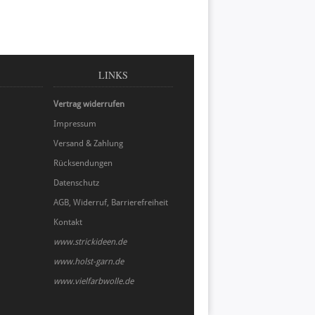
LINKS
Vertrag widerrufen
Impressum
Versand & Zahlung
Rücksendungen
Datenschutz
AGB, Widerruf, Barrierefreiheit
Kontakt
www.strickideen.de
www.holst-garn.de
www.vielfarbwolle.de