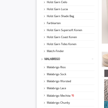
Holst Garn Cielo
Holst Garn Lucia
Holst Garn Shade Bag
Farbkarten
Holst Garn Supersoft Konen
Holst Garn Coast Konen
Holst Garn Tides Konen
Match-Finder
MALABRIGO
Malabrigo Rios
Malabrigo Sock
Malabrigo Worsted
Malabrigo Lace
Malabrigo Mechita
Malabrigo Chunky