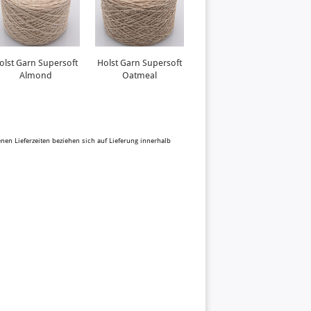
olst Garn Supersoft
Holst Garn Supersoft
Farbkarte Holst Garn
Almond
Oatmeal
Tides
benen Lieferzeiten beziehen sich auf Lieferung innerhalb