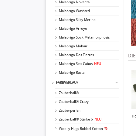
Malabrigo Noventa
Malabrigo Washted
Malabrigo Silky Merino
Malabrigo Arroyo
Malabrigo Sock Metamorphosis
Malabrigo Mohair
Malabrigo Dos Tierras
DIE
Malabrigo Seis Cabos
NEU
Malabrigo Rasta
FARBVERLAUF
Zauberball®
Zauberball® Crazy
Zauberperlen
Ho
Zauberball® Stärke 6
NEU
Woolly Hugs Bobbel Cotton