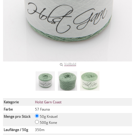
Vollbild
Kategorie
Holst Garn Coast
Farbe
57 Fauna
Menge pro Stück
50g Knäuel
500g Kone
Lauflänge / 50g
350m