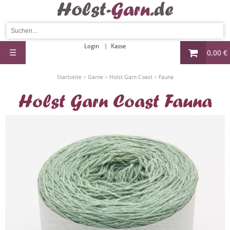
Login
Kasse
☰
0,00 €
»
»
»
Startseite
Garne
Holst Garn Coast
Fauna
Holst Garn Coast Fauna