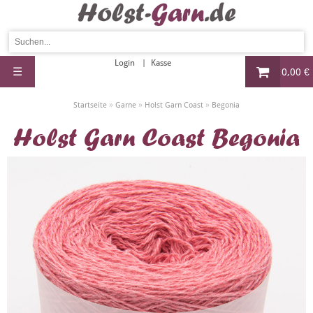
Login
Kasse
☰
0,00 €
»
»
»
Startseite
Garne
Holst Garn Coast
Begonia
Holst Garn Coast Begonia