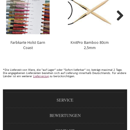
Farbkarte Holst Garn
KnitPro Bamboo 80cm
Coast
2,5mm
*Die Lieferzeit von Ware, die "auf Lager" oder "Sofort lieferbar" ist, beträgt maximal 2 Tage.
Die angegebenen Lieferzeiten beziehen sich auf Lieferung innerhalb Deutschlands. Für andere
Länder ist ein weiterer
Lieferverzug
zu berücksichtigen.
SERVICE
BEWERTUNGEN