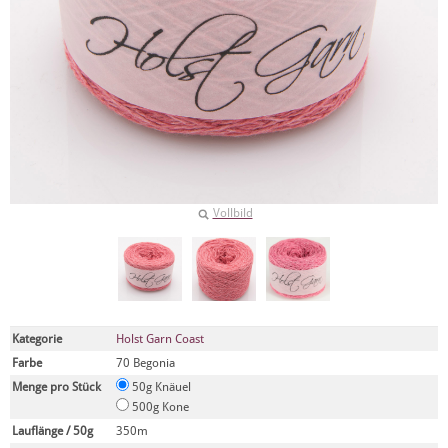
Vollbild
Kategorie
Holst Garn Coast
Farbe
70 Begonia
Menge pro Stück
50g Knäuel
500g Kone
Lauflänge / 50g
350m