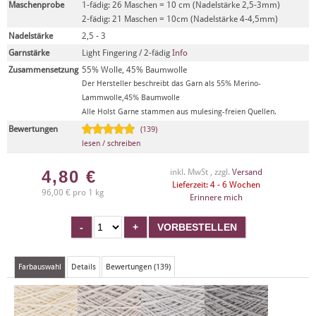
Maschenprobe
1-fädig: 26 Maschen = 10 cm (Nadelstärke 2,5-3mm)
2-fädig: 21 Maschen = 10cm (Nadelstärke 4-4,5mm)
Nadelstärke
2,5 - 3
Garnstärke
Light Fingering / 2-fädig
Info
Zusammensetzung
55% Wolle, 45% Baumwolle
Der Hersteller beschreibt das Garn als 55% Merino-
Lammwolle,45% Baumwolle
Alle Holst Garne stammen aus mulesing-freien Quellen.
Bewertungen
(139)
lesen / schreiben
4,80
€
inkl. MwSt , zzgl.
Versand
Lieferzeit: 4 - 6 Wochen
96,00 € pro 1 kg
Erinnere mich
Farbauswahl
Details
Bewertungen (139)