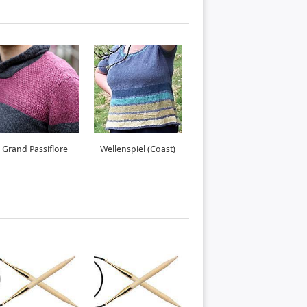
Grand Passiflore
Wellenspiel (Coast)
Mondsee