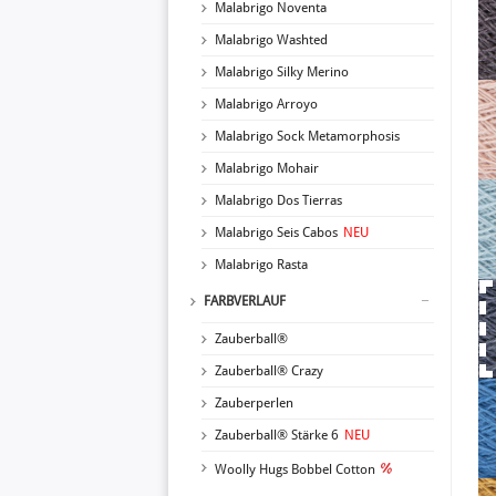
Malabrigo Noventa
Malabrigo Washted
Malabrigo Silky Merino
Malabrigo Arroyo
Malabrigo Sock Metamorphosis
Malabrigo Mohair
Malabrigo Dos Tierras
Malabrigo Seis Cabos
NEU
Malabrigo Rasta
FARBVERLAUF
Zauberball®
Zauberball® Crazy
Zauberperlen
Zauberball® Stärke 6
NEU
Woolly Hugs Bobbel Cotton