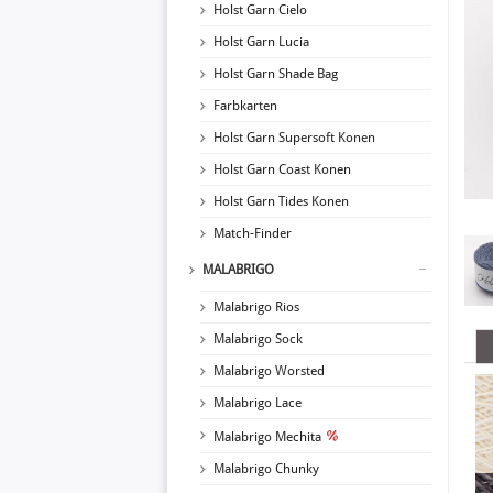
Holst Garn Cielo
Holst Garn Lucia
Holst Garn Shade Bag
Farbkarten
Holst Garn Supersoft Konen
Holst Garn Coast Konen
Holst Garn Tides Konen
Match-Finder
MALABRIGO
Malabrigo Rios
Malabrigo Sock
Malabrigo Worsted
Malabrigo Lace
Malabrigo Mechita
Malabrigo Chunky