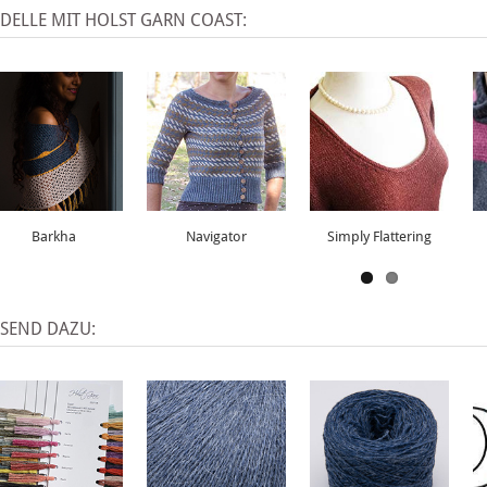
DELLE MIT HOLST GARN COAST:
Barkha
Navigator
Simply Flattering
SSEND DAZU: