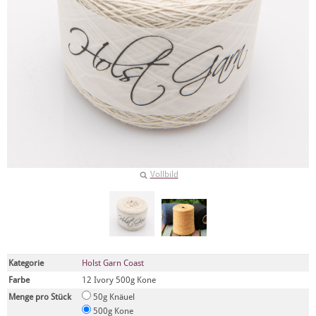
Vollbild
Kategorie
Holst Garn Coast
Farbe
12 Ivory 500g Kone
Menge pro Stück
50g Knäuel
500g Kone