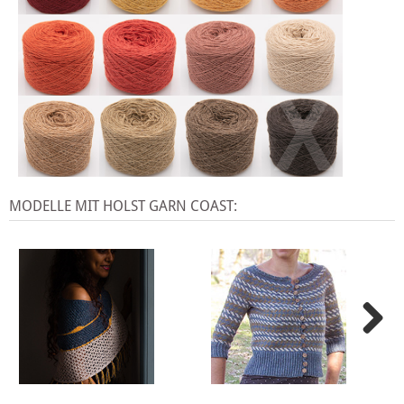
X
MODELLE MIT HOLST GARN COAST: