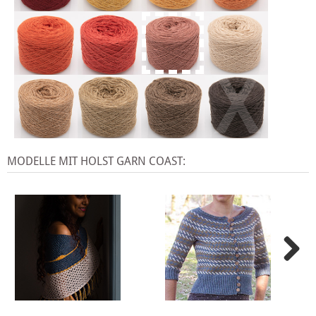
X
MODELLE MIT HOLST GARN COAST: