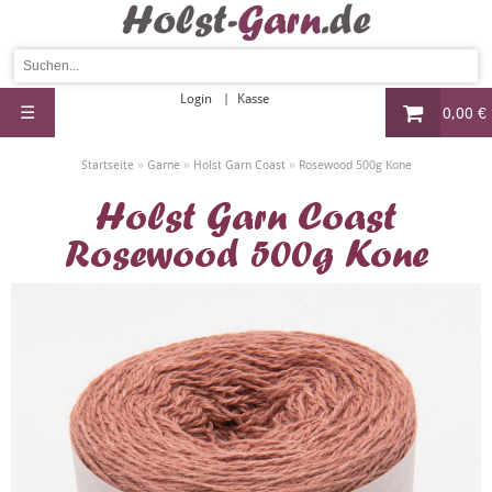
Login
Kasse
☰
0,00 €
»
»
»
Startseite
Garne
Holst Garn Coast
Rosewood 500g Kone
Holst Garn Coast
Rosewood 500g Kone