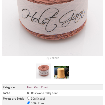
Vollbild
Kategorie
Holst Garn Coast
Farbe
83 Rosewood 500g Kone
Menge pro Stück
50g Knäuel
500g Kone