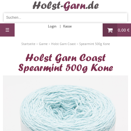
Login
Kasse
☰
0,00 €
»
»
»
Startseite
Garne
Holst Garn Coast
Spearmint 500g Kone
Holst Garn Coast
Spearmint 500g Kone