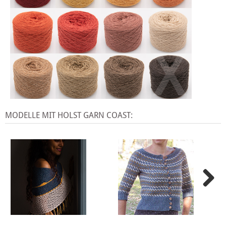
X
MODELLE MIT HOLST GARN COAST: