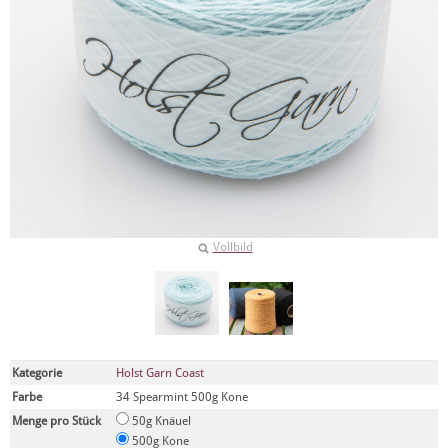
Vollbild
Kategorie
Holst Garn Coast
Farbe
34 Spearmint 500g Kone
Menge pro Stück
50g Knäuel
500g Kone