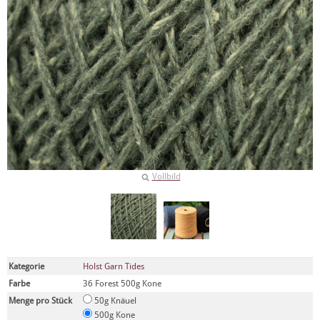
Vollbild
Kategorie
Holst Garn Tides
Farbe
36 Forest 500g Kone
Menge pro Stück
50g Knäuel
500g Kone