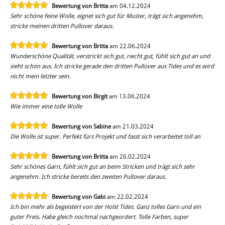
Bewertung von Britta
am 04.12.2024
Sehr schöne feine Wolle, eignet sich gut für Muster, trägt sich angenehm,
stricke meinen dritten Pullover daraus.
Bewertung von Britta
am 22.06.2024
Wunderschöne Qualität, verstrickt sich gut, riecht gut, fühlt sich gut an und
sieht schön aus. Ich stricke gerade den dritten Pullover aus Tides und es wird
nicht mein letzter sein.
Bewertung von Birgit
am 13.06.2024
Wie immer eine tolle Wolle
Bewertung von Sabine
am 21.03.2024
Die Wolle ist super. Perfekt fürs Projekt und fasst sich verarbeitet toll an
Bewertung von Britta
am 26.02.2024
Sehr schönes Garn, fühlt sich gut an beim Stricken und trägt sich sehr
angenehm. Ich stricke bereits den zweiten Pullover daraus.
Bewertung von Gabi
am 22.02.2024
Ich bin mehr als begeistert von der Holst Tides. Ganz tolles Garn und ein
guter Preis. Habe gleich nochmal nachgeordert. Tolle Farben, super