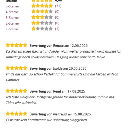
4,86
Gesamt
(31)
5-Sterne
(0)
4-Sterne
(0)
3-Sterne
(0)
2-Sterne
(1)
1-Sterne
Bewertung von Renate
am 12.06.2026
Da dies ein tolles Garn ist und leider nicht weiter produziert wird, musste ich
unbedingt noch etwas bestellen. Das ging wieder sehr flott! Danke.
Bewertung von Isolde
am 29.05.2026
Finde das Garn so schön Perfekt für Sommershirts Und die Farben einfach
Hammer
Bewertung von Remi
am 17.08.2025
Ich teste einige der Holstgarne gerade für Kinderbekleidung und bin mit
Tides sehr zufrieden.
Bewertung von waltraud
am 15.08.2025
Es wurde kein Kommentar zur Bewertung eingegeben.