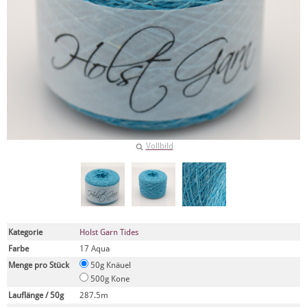
Vollbild
Kategorie
Holst Garn Tides
Farbe
17 Aqua
Menge pro Stück
50g Knäuel
500g Kone
Lauflänge / 50g
287.5m