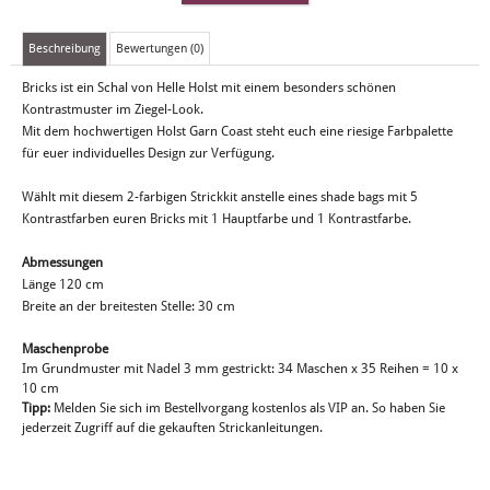
Beschreibung
Bewertungen (0)
Bricks ist ein Schal von Helle Holst mit einem besonders schönen
Kontrastmuster im Ziegel-Look.
Mit dem hochwertigen Holst Garn Coast steht euch eine riesige Farbpalette
für euer individuelles Design zur Verfügung.
Wählt mit diesem 2-farbigen Strickkit anstelle eines shade bags mit 5
Kontrastfarben euren Bricks mit 1 Hauptfarbe und 1 Kontrastfarbe.
Abmessungen
Länge 120 cm
Breite an der breitesten Stelle: 30 cm
Maschenprobe
Im Grundmuster mit Nadel 3 mm gestrickt: 34 Maschen x 35 Reihen = 10 x
10 cm
Tipp:
Melden Sie sich im Bestellvorgang kostenlos als VIP an. So haben Sie
jederzeit Zugriff auf die gekauften Strickanleitungen.