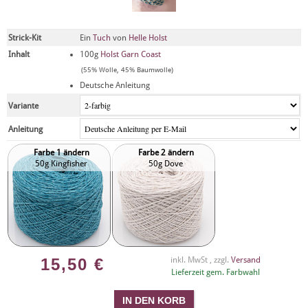
Strick-Kit
Ein
Tuch
von
Helle Holst
Inhalt
100g
Holst Garn Coast
(55% Wolle, 45% Baumwolle)
Deutsche Anleitung
Variante
Anleitung
Farbe 1 ändern
Farbe 2 ändern
50g Kingfisher
50g Dove
15,50
€
inkl. MwSt , zzgl.
Versand
Lieferzeit gem. Farbwahl