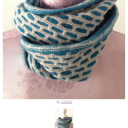
Vollbild