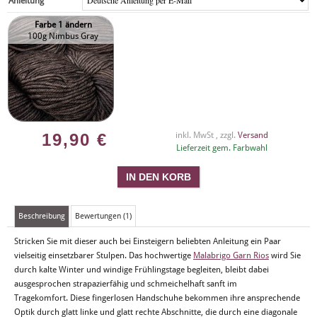
Anleitung
Farbe 1 ändern
100g Nimbus Gray
19,90
€
inkl. MwSt , zzgl.
Versand
Lieferzeit gem. Farbwahl
Beschreibung
Bewertungen (1)
Stricken Sie mit dieser auch bei Einsteigern beliebten Anleitung ein Paar
vielseitig einsetzbarer Stulpen. Das hochwertige
Malabrigo Garn Rios
wird Sie
durch kalte Winter und windige Frühlingstage begleiten, bleibt dabei
ausgesprochen strapazierfähig und schmeichelhaft sanft im
Tragekomfort. Diese fingerlosen Handschuhe bekommen ihre ansprechende
Optik durch glatt linke und glatt rechte Abschnitte, die durch eine diagonale