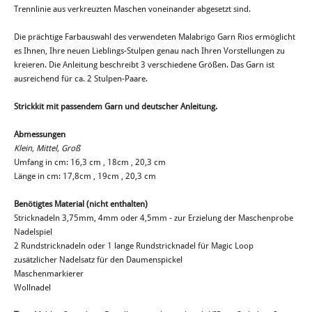
Trennlinie aus verkreuzten Maschen voneinander abgesetzt sind.
Die prächtige Farbauswahl des verwendeten Malabrigo Garn Rios ermöglicht
es Ihnen, Ihre neuen Lieblings-Stulpen genau nach Ihren Vorstellungen zu
kreieren. Die Anleitung beschreibt 3 verschiedene Größen. Das Garn ist
ausreichend für ca. 2 Stulpen-Paare.
Strickkit mit passendem Garn und deutscher Anleitung.
Abmessungen
Klein, Mittel, Groß
Umfang in cm: 16,3 cm , 18cm , 20,3 cm
Länge in cm: 17,8cm , 19cm , 20,3 cm
Benötigtes Material (nicht enthalten)
Stricknadeln 3,75mm, 4mm oder 4,5mm - zur Erzielung der Maschenprobe
Nadelspiel
2 Rundstricknadeln oder 1 lange Rundstricknadel für Magic Loop
zusätzlicher Nadelsatz für den Daumenspickel
Maschenmarkierer
Wollnadel