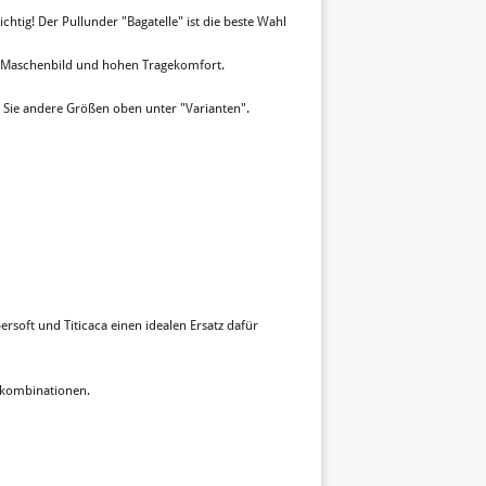
chtig! Der Pullunder "Bagatelle" ist die beste Wahl
es Maschenbild und hohen Tragekomfort.
n Sie andere Größen oben unter "Varianten".
rsoft und Titicaca einen idealen Ersatz dafür
rbkombinationen.