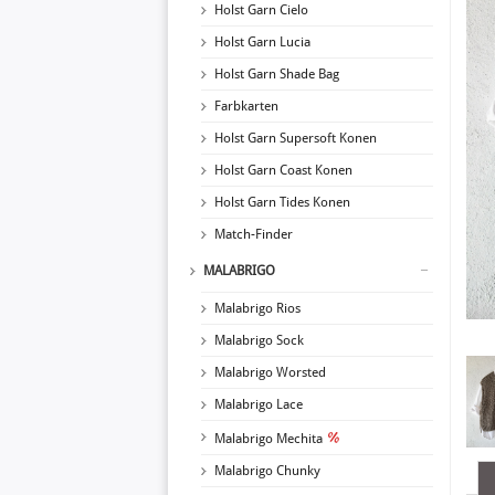
Holst Garn Cielo
Holst Garn Lucia
Holst Garn Shade Bag
Farbkarten
Holst Garn Supersoft Konen
Holst Garn Coast Konen
Holst Garn Tides Konen
Match-Finder
MALABRIGO
Malabrigo Rios
Malabrigo Sock
Malabrigo Worsted
Malabrigo Lace
Malabrigo Mechita
Malabrigo Chunky