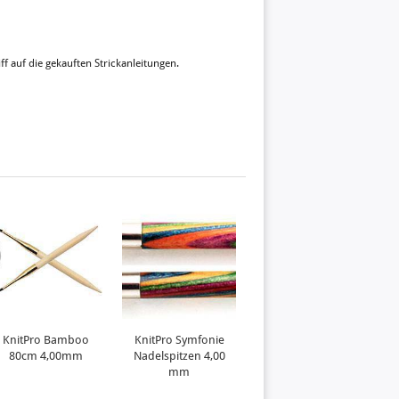
ff auf die gekauften Strickanleitungen.
KnitPro Bamboo
KnitPro Symfonie
Pebble
80cm 4,00mm
Nadelspitzen 4,00
mm