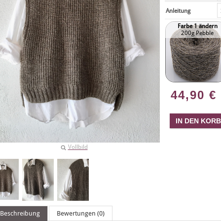
Anleitung
Farbe 1 ändern
200g Pebble
44,90
€
Vollbild
Beschreibung
Bewertungen (0)