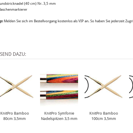
Rundstricknadel (40 cm) Nr. 3,5 mm
Maschenmarkierer
p:
Melden Sie sich im Bestellvorgang kostenlos als VIP an. So haben Sie jederzeit Zugri
SSEND DAZU:
KnitPro Bamboo
KnitPro Symfonie
KnitPro Bamboo
80cm 3,5mm
Nadelspitzen 3,5 mm
100cm 3,5mm