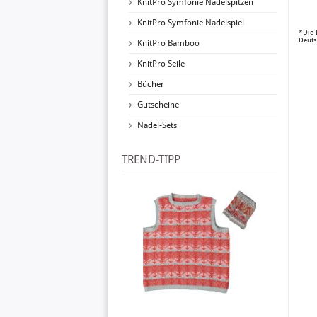
KnitPro Symfonie Nadelspitzen
KnitPro Symfonie Nadelspiel
*Die 
Deuts
KnitPro Bamboo
KnitPro Seile
Bücher
Gutscheine
Nadel-Sets
TREND-TIPP