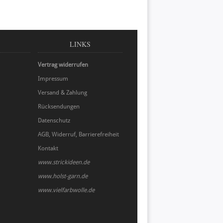
LINKS
Vertrag widerrufen
Impressum
Versand & Zahlung
Rücksendungen
Datenschutz
AGB, Widerruf, Barrierefreiheit
Kontakt
www.strickideen.de
www.holst-garn.de
www.vielfarbwolle.de