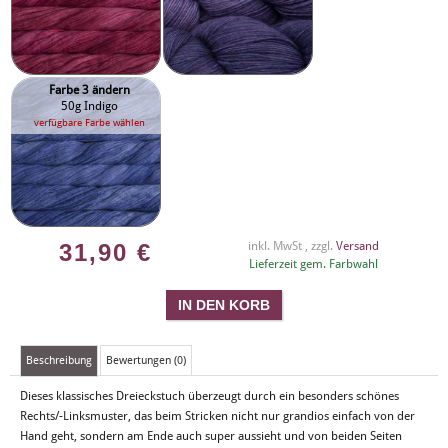
Farbe 3 ändern
50g Indigo
verfügbare Farbe wählen
31,90
€
inkl. MwSt , zzgl.
Versand
Lieferzeit gem. Farbwahl
Beschreibung
Bewertungen (0)
Dieses klassisches Dreieckstuch überzeugt durch ein besonders schönes
Rechts/-Linksmuster, das beim Stricken nicht nur grandios einfach von der
Hand geht, sondern am Ende auch super aussieht und von beiden Seiten