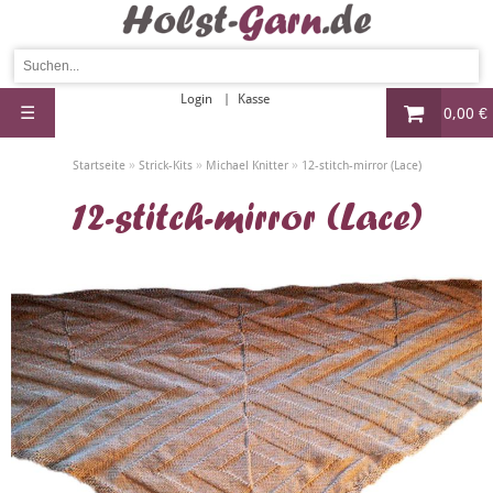
Login
Kasse
☰
0,00 €
»
»
»
Startseite
Strick-Kits
Michael Knitter
12-stitch-mirror (Lace)
12-stitch-mirror (Lace)