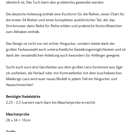
identisch ist. Das Tuch kann also problemlos gewendet werden.
Die deutsche Anleitung enthält eine Kurzform für die Reihen, einen Chart für
die ersten 34 Reihen und einen kompletten ausführlichen Teil, der das
Strickmuster dann Reihe für Reihe erklärt und praktische Kontrollkästchen
zum Abhaken enthält.
Das Design ist nicht nur ein echter Hingucker, sondern bietet dank der
großen Farbauswahl auch unterschiedliche Gestaltungsmöglichkeiten und ist
dank der verständlichen Anleitung auch besonders für Anfänger geeignet.
Sucht euch eure drei Garnfarben aus dem großen Lace-Sortiment aus: Egal
ob unifarben, als Verlauf oder mit Kontrastfarbe: mit dem kuschelweichen
Malabrigo Lace wird euer neues Modell in jedem Fall ein Hingucker und
Hautschmeichler!
Benötigte Nadelstärke
2.25 - 3.5 (variiert nach Garn bis Maschenprobe erreicht)
Maschenprobe
28 x 34 = 10cm