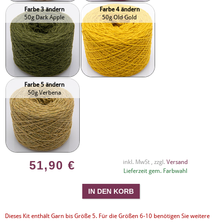
Farbe 3 ändern
Farbe 4 ändern
50g Dark Apple
50g Old Gold
Farbe 5 ändern
50g Verbena
51,90
€
inkl. MwSt , zzgl.
Versand
Lieferzeit gem. Farbwahl
Dieses Kit enthält Garn bis Größe 5. Für die Größen 6-10 benötigen Sie weitere