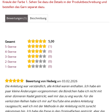
Knäule der Farbe 1. Sehen Sie dazu die Details in der Produktbeschreibung und
bestellen das Garn separat dazu.
Bewertungen (1)
Beschreibung
5,00
Gesamt
(1)
5-Sterne
(0)
4-Sterne
(0)
3-Sterne
(0)
2-Sterne
(0)
1-Sterne
Bewertung von Hedwig
am 03.02.2026
Die Anleitung war verständlich, alle Artikel waren enthalten. Ich habe ein
paar kleine Änderungen vorgenommen: die Bündchen habe ich nicht mit
einer dünneren Nadel gestrickt, weil mir das zu eng wurde. Für die
verkürzten Reihen habe ich mir auf YouTube eine andere Anleitung
rausgesucht, weil ich mit der Methode in der Anleitung nicht zurecht
gekommen bin. Ich habe die Passe in den Originalfarben gestrickt, aber das