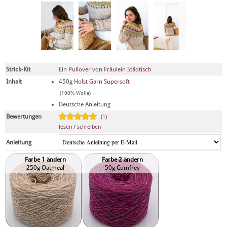
Strick-Kit
Ein
Pullover
von
Fräulein Städtisch
Inhalt
450g
Holst Garn Supersoft
(100% Wolle)
Deutsche Anleitung
Bewertungen
(1)
lesen / schreiben
Anleitung
Farbe 1 ändern
Farbe 2 ändern
250g Oatmeal
50g Cumfrey