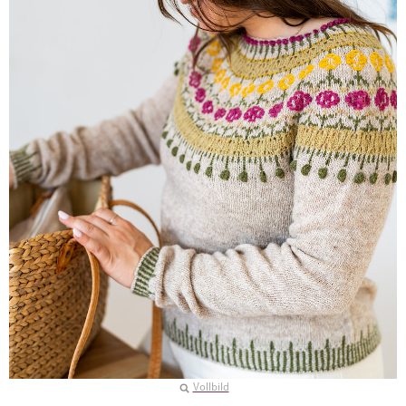
Vollbild