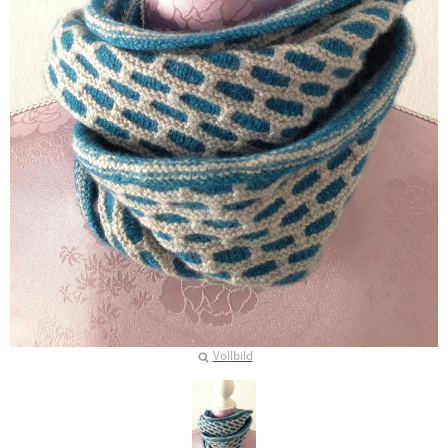
Vollbild