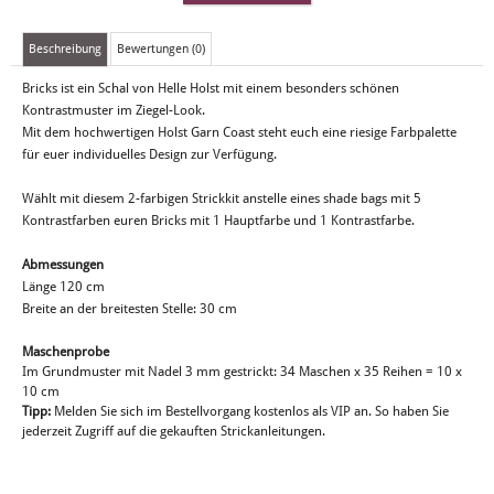
Beschreibung
Bewertungen (0)
Bricks ist ein Schal von Helle Holst mit einem besonders schönen
Kontrastmuster im Ziegel-Look.
Mit dem hochwertigen Holst Garn Coast steht euch eine riesige Farbpalette
für euer individuelles Design zur Verfügung.
Wählt mit diesem 2-farbigen Strickkit anstelle eines shade bags mit 5
Kontrastfarben euren Bricks mit 1 Hauptfarbe und 1 Kontrastfarbe.
Abmessungen
Länge 120 cm
Breite an der breitesten Stelle: 30 cm
Maschenprobe
Im Grundmuster mit Nadel 3 mm gestrickt: 34 Maschen x 35 Reihen = 10 x
10 cm
Tipp:
Melden Sie sich im Bestellvorgang kostenlos als VIP an. So haben Sie
jederzeit Zugriff auf die gekauften Strickanleitungen.