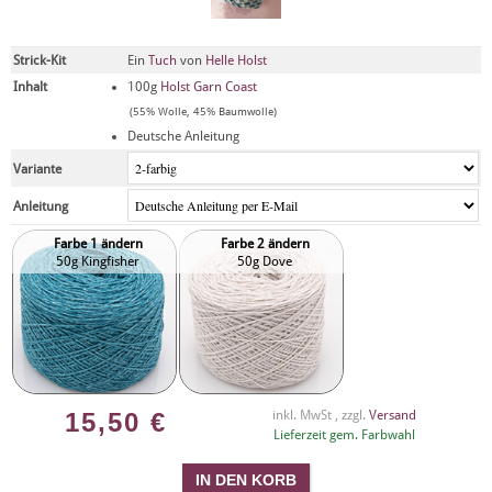
Strick-Kit
Ein
Tuch
von
Helle Holst
Inhalt
100g
Holst Garn Coast
(55% Wolle, 45% Baumwolle)
Deutsche Anleitung
Variante
Anleitung
Farbe 1 ändern
Farbe 2 ändern
50g Kingfisher
50g Dove
15,50
€
inkl. MwSt , zzgl.
Versand
Lieferzeit gem. Farbwahl