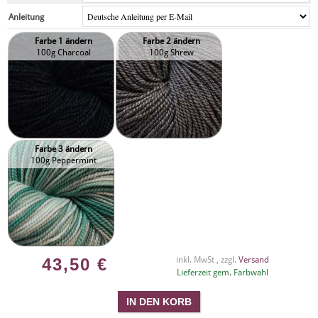
Anleitung
Farbe 1 ändern
Farbe 2 ändern
100g Charcoal
100g Shrew
Farbe 3 ändern
100g Peppermint
43,50
€
inkl. MwSt , zzgl.
Versand
Lieferzeit gem. Farbwahl