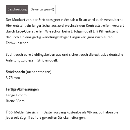
Beschreibung
Bewertungen (0)
Der Mookari von der Strickdesignerin Ambah o Brian wird euch verzaubern:
Hier entsteht ein langer Schal aus zwei wechselnden Kontraststreifen, verziert
durch Lace-Querstreifen. Wie schon beim Erfolgsmodell Lilli Pilli entsteht
dadurch ein einzigartig wandlungsfähiger Hingucker, ganz nach euren
Farbwünschen.
Sucht euch eure Lieblingsfarben aus und sichert euch die exklusive deutsche
Anleitung zu diesem Strickmodell.
Stricknadeln
(nicht enthalten)
3,75 mm
Fertige Abmessungen
Länge 175cm
Breite 33cm
Tipp:
Melden Sie sich im Bestellvorgang kostenlos als VIP an. So haben Sie
jederzeit Zugriff auf die gekauften Strickanleitungen.