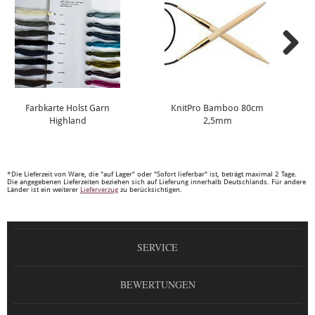
Farbkarte Holst Garn
KnitPro Bamboo 80cm
Highland
2,5mm
*Die Lieferzeit von Ware, die "auf Lager" oder "Sofort lieferbar" ist, beträgt maximal 2 Tage.
Die angegebenen Lieferzeiten beziehen sich auf Lieferung innerhalb Deutschlands. Für andere
Länder ist ein weiterer
Lieferverzug
zu berücksichtigen.
SERVICE
BEWERTUNGEN