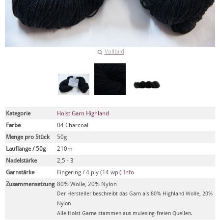
Vollbild
Kategorie
Holst Garn Highland
Farbe
04 Charcoal
Menge pro Stück
50g
Lauflänge / 50g
210m
Nadelstärke
2,5 - 3
Garnstärke
Fingering / 4 ply (14 wpi)
Info
Zusammensetzung
80% Wolle, 20% Nylon
Der Hersteller beschreibt das Garn als 80% Highland Wolle, 20%
Nylon
Alle Holst Garne stammen aus mulesing-freien Quellen.