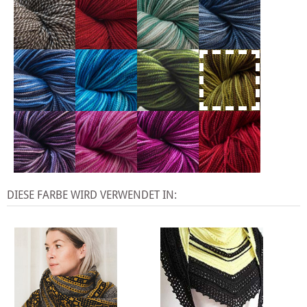
DIESE FARBE WIRD VERWENDET IN: