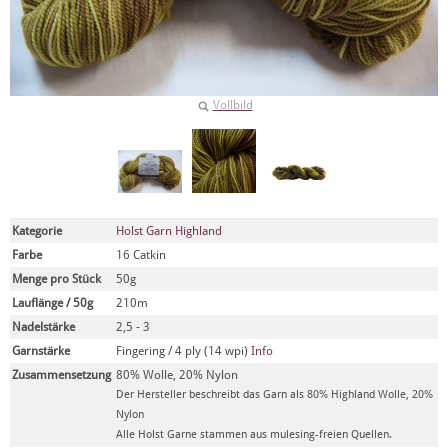
Vollbild
Kategorie
Holst Garn Highland
Farbe
16 Catkin
Menge pro Stück
50g
Lauflänge / 50g
210m
Nadelstärke
2,5 - 3
Garnstärke
Fingering / 4 ply (14 wpi)
Info
Zusammensetzung
80% Wolle, 20% Nylon
Der Hersteller beschreibt das Garn als 80% Highland Wolle, 20%
Nylon
Alle Holst Garne stammen aus mulesing-freien Quellen.