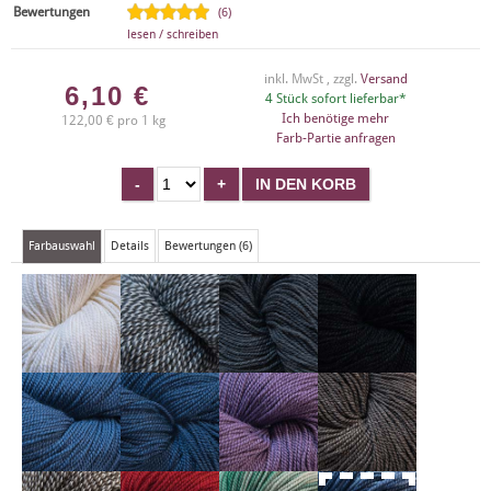
Bewertungen
(6)
lesen / schreiben
inkl. MwSt , zzgl.
Versand
6,10
€
4 Stück sofort lieferbar*
Ich benötige mehr
122,00 € pro 1 kg
Farb-Partie anfragen
Farbauswahl
Details
Bewertungen (6)
X