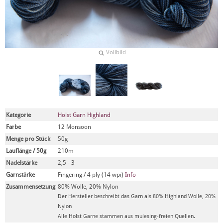
Vollbild
Kategorie
Holst Garn Highland
Farbe
12 Monsoon
Menge pro Stück
50g
Lauflänge / 50g
210m
Nadelstärke
2,5 - 3
Garnstärke
Fingering / 4 ply (14 wpi)
Info
Zusammensetzung
80% Wolle, 20% Nylon
Der Hersteller beschreibt das Garn als 80% Highland Wolle, 20%
Nylon
Alle Holst Garne stammen aus mulesing-freien Quellen.