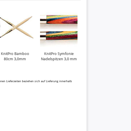
KnitPro Bamboo
KnitPro Symfonie
80cm 3,0mm
Nadelspitzen 3,0 mm
benen Lieferzeiten beziehen sich auf Lieferung innerhalb