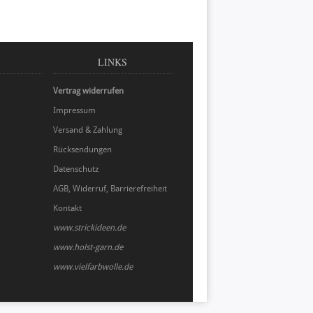
LINKS
Vertrag widerrufen
Impressum
Versand & Zahlung
Rücksendungen
Datenschutz
AGB, Widerruf, Barrierefreiheit
Kontakt
www.strickideen.de
www.holst-garn.de
www.vielfarbwolle.de