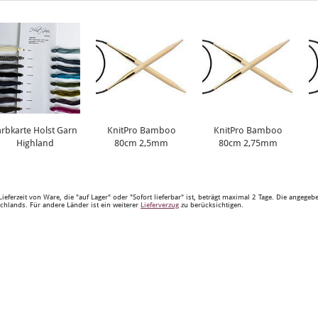
arbkarte Holst Garn
KnitPro Bamboo
KnitPro Bamboo
Highland
80cm 2,5mm
80cm 2,75mm
Lieferzeit von Ware, die "auf Lager" oder "Sofort lieferbar" ist, beträgt maximal 2 Tage. Die angege
chlands. Für andere Länder ist ein weiterer
Lieferverzug
zu berücksichtigen.