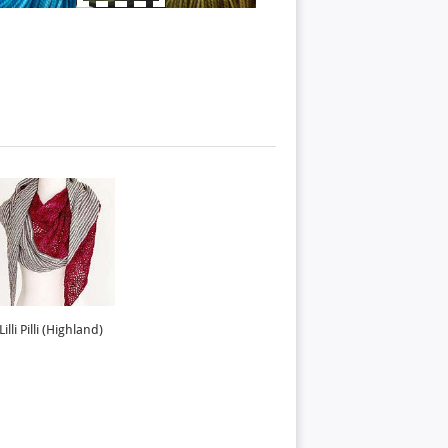
Lilli Pilli (Highland)