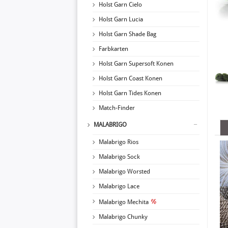
Holst Garn Cielo
Holst Garn Lucia
Holst Garn Shade Bag
Farbkarten
Holst Garn Supersoft Konen
Holst Garn Coast Konen
Holst Garn Tides Konen
Match-Finder
MALABRIGO
Malabrigo Rios
Malabrigo Sock
Malabrigo Worsted
Malabrigo Lace
Malabrigo Mechita
Malabrigo Chunky