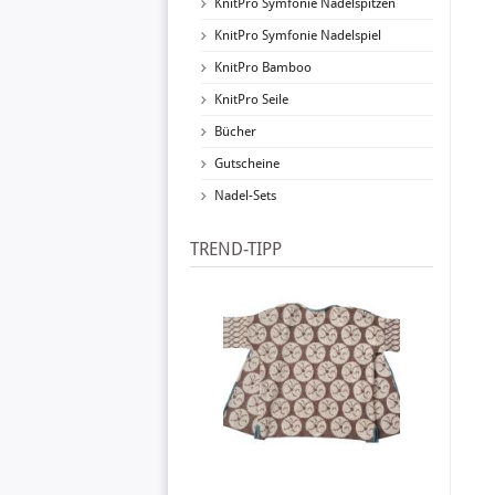
KnitPro Symfonie Nadelspitzen
KnitPro Symfonie Nadelspiel
KnitPro Bamboo
KnitPro Seile
Bücher
Gutscheine
Nadel-Sets
TREND-TIPP