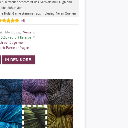
er Hersteller beschreibt das Garn als 80% Highland
olle, 20% Nylon
lle Holst Garne stammen aus mulesing-freien Quellen.
(6)
nkl. MwSt , zzgl.
Versand
 Stück sofort lieferbar*
ch benötige mehr
arb-Partie anfragen