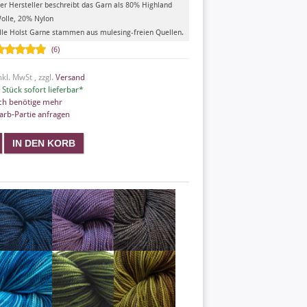
er Hersteller beschreibt das Garn als 80% Highland
olle, 20% Nylon
lle Holst Garne stammen aus mulesing-freien Quellen.
(6)
nkl. MwSt , zzgl.
Versand
 Stück sofort lieferbar*
ch benötige mehr
arb-Partie anfragen