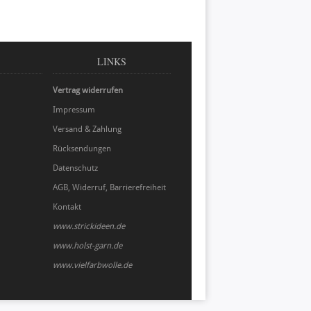
LINKS
Vertrag widerrufen
Impressum
Versand & Zahlung
Rücksendungen
Datenschutz
AGB, Widerruf, Barrierefreiheit
Kontakt
www.strickideen.de
www.holst-garn.de
www.vielfarbwolle.de