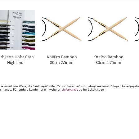
arbkarte Holst Garn
KnitPro Bamboo
KnitPro Bamboo
Highland
80cm 2,5mm
80cm 2,75mm
Lieferzeit von Ware, die "auf Lager" oder "Sofort lieferbar" ist, beträgt maximal 2 Tage. Die angege
chlands. Für andere Länder ist ein weiterer
Lieferverzug
zu berücksichtigen.