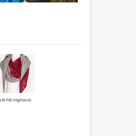
Lilli Pilli (Highland)