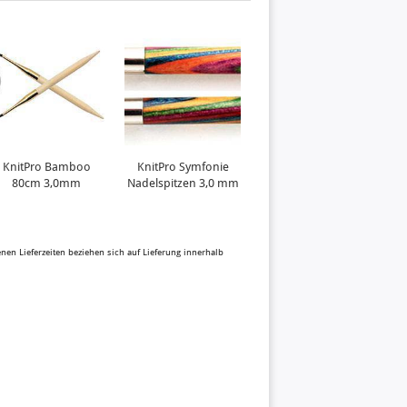
KnitPro Bamboo
KnitPro Symfonie
80cm 3,0mm
Nadelspitzen 3,0 mm
benen Lieferzeiten beziehen sich auf Lieferung innerhalb