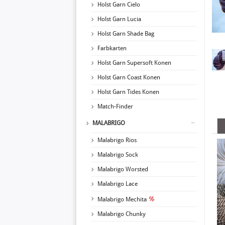
Holst Garn Cielo
Holst Garn Lucia
Holst Garn Shade Bag
Farbkarten
Holst Garn Supersoft Konen
Holst Garn Coast Konen
Holst Garn Tides Konen
Match-Finder
MALABRIGO
Malabrigo Rios
Malabrigo Sock
Malabrigo Worsted
Malabrigo Lace
Malabrigo Mechita
Malabrigo Chunky