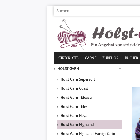
STRICK-KITS
GARNE
ZUBEHÖR
BÜCHER
HOLST GARN
Holst Garn Supersoft
Holst Garn Coast
Holst Garn Titicaca
Holst Garn Tides
Holst Garn Haya
Holst Garn Highland
Holst Garn Highland Handgefärbt