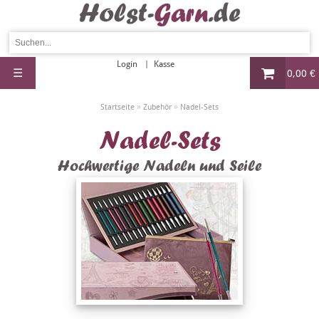
Login
Kasse
☰
0,00 €
»
»
Startseite
Zubehör
Nadel-Sets
Nadel-Sets
Hochwertige Nadeln und Seile