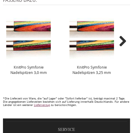
PASSEND DAZU:
KnitPro Symfonie
KnitPro Symfonie
Nadelspitzen 3,0 mm
Nadelspitzen 3,25 mm
*Die Lieferzeit von Ware, die "auf Lager" oder "Sofort lieferbar" ist, beträgt maximal 2 Tage.
Die angegebenen Lieferzeiten beziehen sich auf Lieferung innerhalb Deutschlands. Für andere
Länder ist ein weiterer
Lieferverzug
zu berücksichtigen.
SERVICE