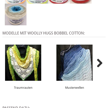
MODELLE MIT WOOLLY HUGS BOBBEL COTTON:
Traumrauten
Musterwellen