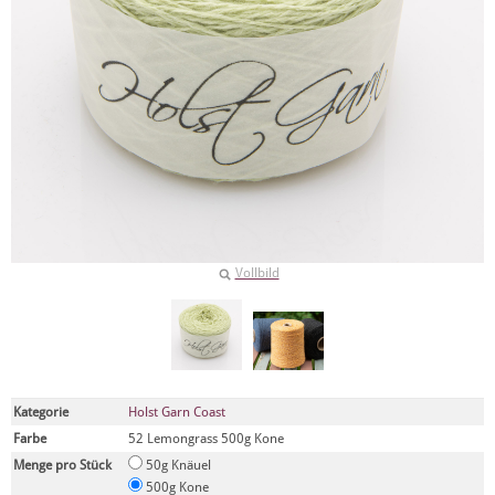
Vollbild
Kategorie
Holst Garn Coast
Farbe
52 Lemongrass 500g Kone
Menge pro Stück
50g Knäuel
500g Kone