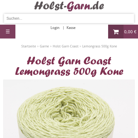
Login
Kasse
☰
0,00 €
»
»
»
Startseite
Garne
Holst Garn Coast
Lemongrass 500g Kone
Holst Garn Coast
Lemongrass 500g Kone