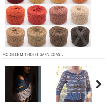
X
MODELLE MIT HOLST GARN COAST: