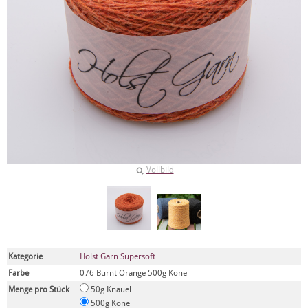
Vollbild
Kategorie
Holst Garn Supersoft
Farbe
076 Burnt Orange 500g Kone
Menge pro Stück
50g Knäuel
500g Kone