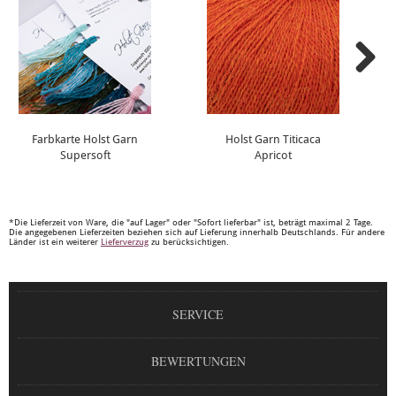
Farbkarte Holst Garn
Holst Garn Titicaca
Supersoft
Apricot
*Die Lieferzeit von Ware, die "auf Lager" oder "Sofort lieferbar" ist, beträgt maximal 2 Tage.
Die angegebenen Lieferzeiten beziehen sich auf Lieferung innerhalb Deutschlands. Für andere
Länder ist ein weiterer
Lieferverzug
zu berücksichtigen.
SERVICE
BEWERTUNGEN