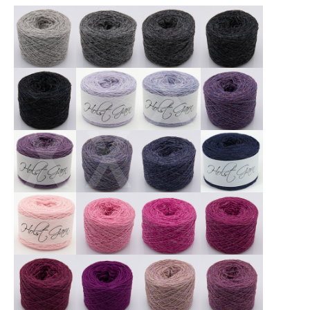
X
X
X