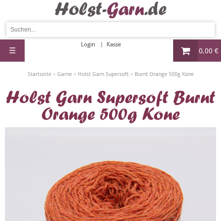
Login
Kasse
☰
0,00 €
»
»
»
Startseite
Garne
Holst Garn Supersoft
Burnt Orange 500g Kone
Holst Garn Supersoft Burnt
Orange 500g Kone