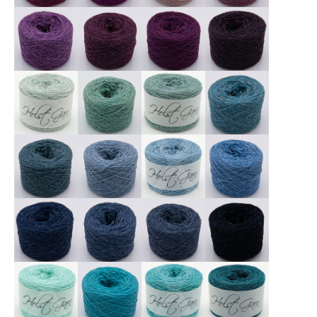
X
X
X