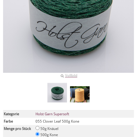
Vollbild
Kategorie
Holst Garn Supersoft
Farbe
055 Clover Leaf 500g Kone
Menge pro Stück
50g Knäuel
500g Kone