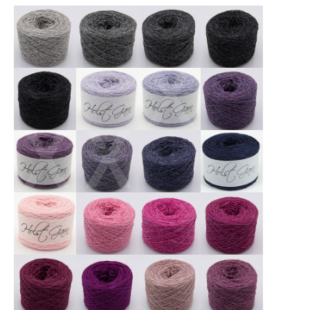
X
X
X