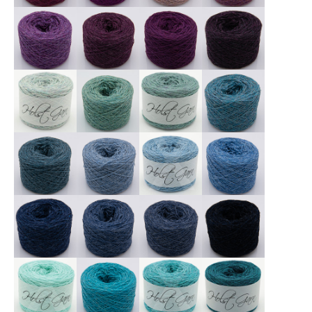
X
X
X