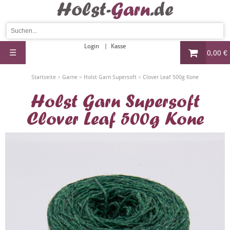
Login
Kasse
☰
0,00 €
»
»
»
Startseite
Garne
Holst Garn Supersoft
Clover Leaf 500g Kone
Holst Garn Supersoft
Clover Leaf 500g Kone