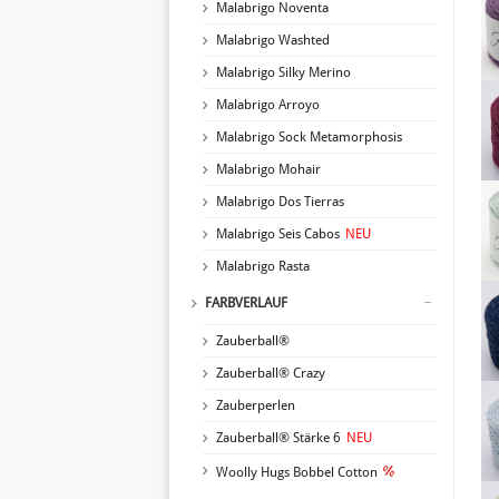
Malabrigo Noventa
Malabrigo Washted
Malabrigo Silky Merino
Malabrigo Arroyo
Malabrigo Sock Metamorphosis
Malabrigo Mohair
Malabrigo Dos Tierras
Malabrigo Seis Cabos
NEU
Malabrigo Rasta
FARBVERLAUF
Zauberball®
Zauberball® Crazy
Zauberperlen
Zauberball® Stärke 6
NEU
Woolly Hugs Bobbel Cotton