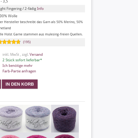
 - 3,5
ight Fingering / 2-fädig
Info
00% Wolle
er Hersteller beschreibt das Garn als 50% Merino, 50%
hetland
lle Holst Garne stammen aus mulesing-freien Quellen.
(195)
inkl. MwSt , zzgl.
Versand
2 Stück sofort lieferbar*
Ich benötige mehr
Farb-Partie anfragen
X