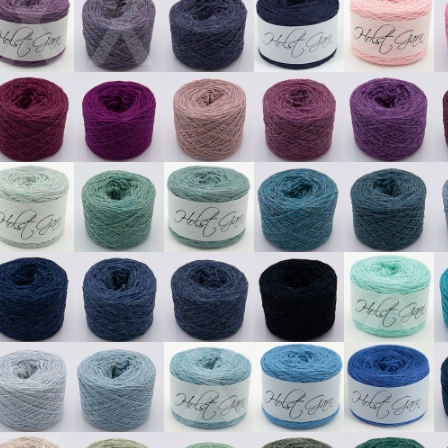
X
X
X
X