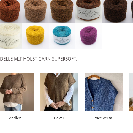
X
ELLE MIT HOLST GARN SUPERSOFT:
Medley
Cover
Vice Versa