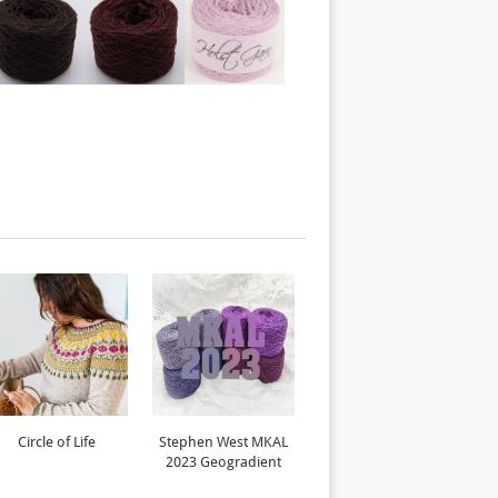
Circle of Life
Stephen West MKAL
Kolo
2023 Geogradient