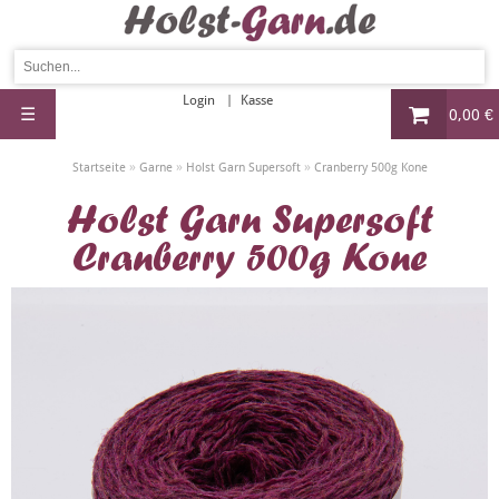
Login
Kasse
☰
0,00 €
»
»
»
Startseite
Garne
Holst Garn Supersoft
Cranberry 500g Kone
Holst Garn Supersoft
Cranberry 500g Kone