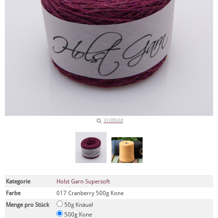
Vollbild
Kategorie
Holst Garn Supersoft
Farbe
017 Cranberry 500g Kone
Menge pro Stück
50g Knäuel
500g Kone