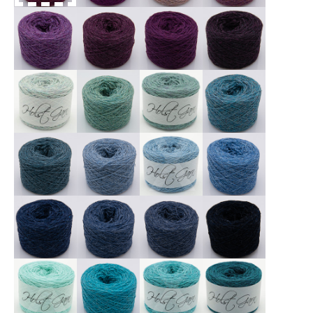
X
X
X