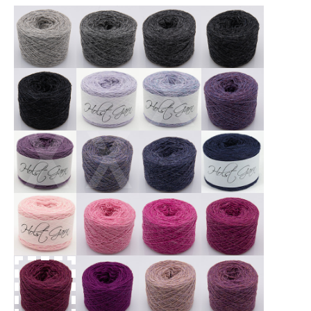
X
X
X