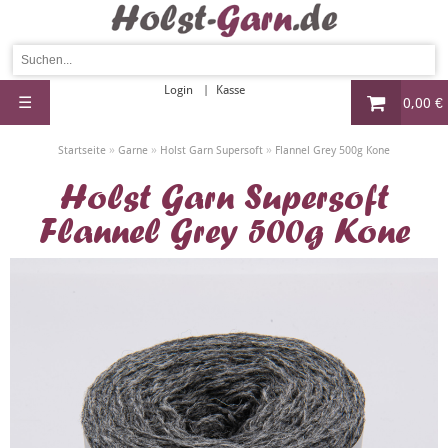
Login
Kasse
☰
0,00 €
»
»
»
Startseite
Garne
Holst Garn Supersoft
Flannel Grey 500g Kone
Holst Garn Supersoft
Flannel Grey 500g Kone