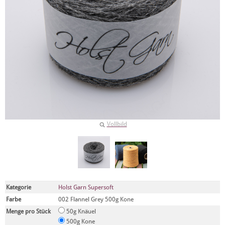
Vollbild
Kategorie
Holst Garn Supersoft
Farbe
002 Flannel Grey 500g Kone
Menge pro Stück
50g Knäuel
500g Kone