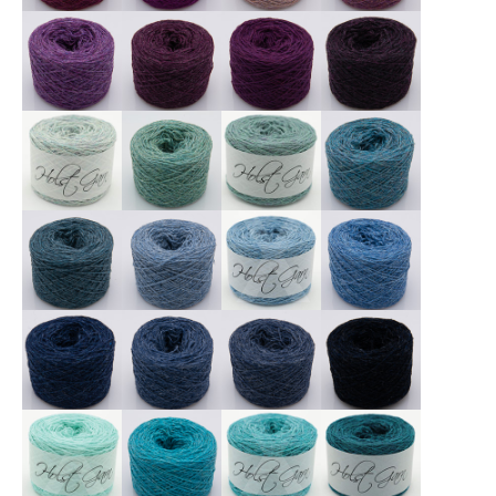
X
X
X