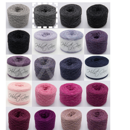
X
X
X