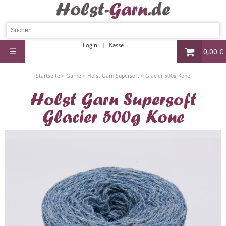
Login
Kasse
☰
0,00 €
»
»
»
Startseite
Garne
Holst Garn Supersoft
Glacier 500g Kone
Holst Garn Supersoft
Glacier 500g Kone