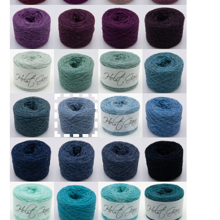
X
X
X