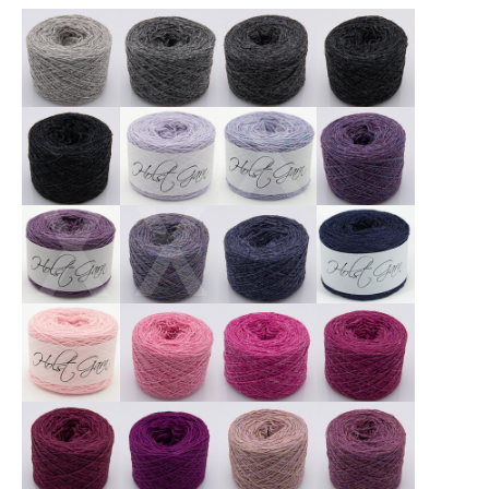
X
X
X