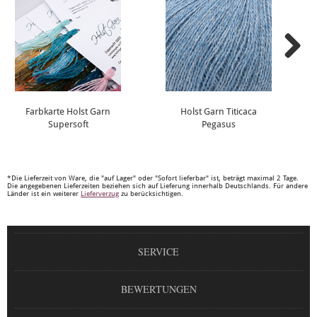
Farbkarte Holst Garn
Holst Garn Titicaca
Supersoft
Pegasus
*Die Lieferzeit von Ware, die "auf Lager" oder "Sofort lieferbar" ist, beträgt maximal 2 Tage.
Die angegebenen Lieferzeiten beziehen sich auf Lieferung innerhalb Deutschlands. Für andere
Länder ist ein weiterer
Lieferverzug
zu berücksichtigen.
SERVICE
BEWERTUNGEN