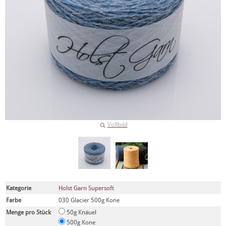
Vollbild
Kategorie
Holst Garn Supersoft
Farbe
030 Glacier 500g Kone
Menge pro Stück
50g Knäuel
500g Kone