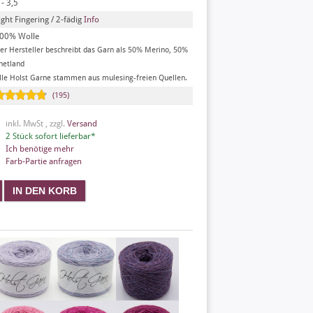
 - 3,5
ight Fingering / 2-fädig
Info
00% Wolle
er Hersteller beschreibt das Garn als 50% Merino, 50%
hetland
lle Holst Garne stammen aus mulesing-freien Quellen.
(195)
inkl. MwSt , zzgl.
Versand
2 Stück sofort lieferbar*
Ich benötige mehr
Farb-Partie anfragen
X