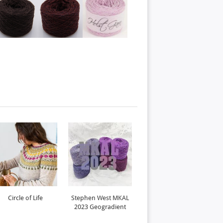
Circle of Life
Stephen West MKAL
Kolo
2023 Geogradient