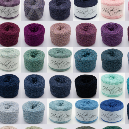
X
X
X
X