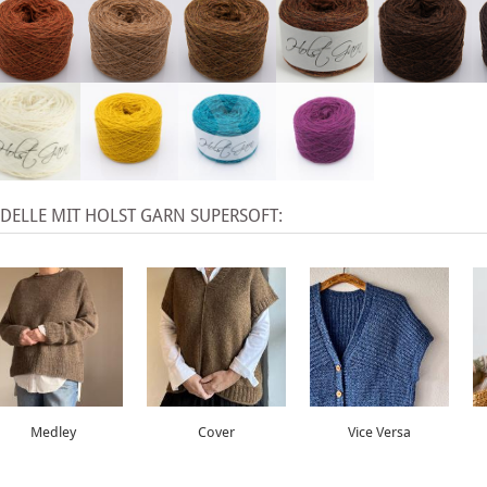
X
ELLE MIT HOLST GARN SUPERSOFT:
Medley
Cover
Vice Versa