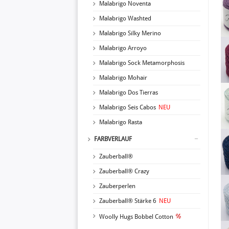
Malabrigo Noventa
Malabrigo Washted
Malabrigo Silky Merino
Malabrigo Arroyo
Malabrigo Sock Metamorphosis
Malabrigo Mohair
Malabrigo Dos Tierras
Malabrigo Seis Cabos
NEU
Malabrigo Rasta
FARBVERLAUF
Zauberball®
Zauberball® Crazy
Zauberperlen
Zauberball® Stärke 6
NEU
Woolly Hugs Bobbel Cotton