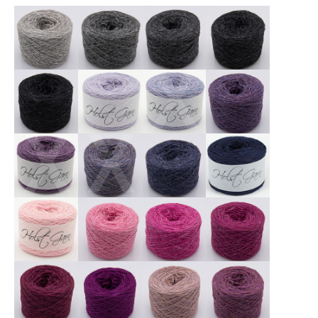
X
X
X