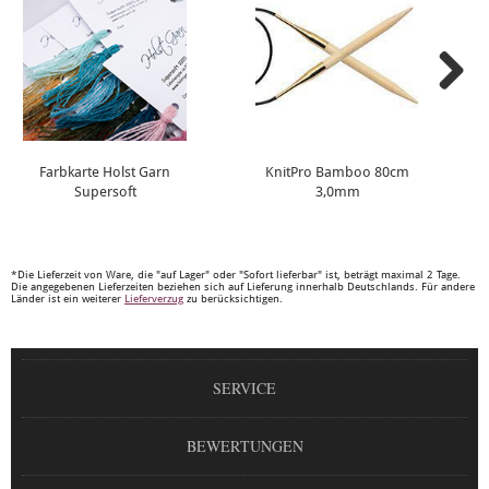
Farbkarte Holst Garn
KnitPro Bamboo 80cm
Supersoft
3,0mm
*Die Lieferzeit von Ware, die "auf Lager" oder "Sofort lieferbar" ist, beträgt maximal 2 Tage.
Die angegebenen Lieferzeiten beziehen sich auf Lieferung innerhalb Deutschlands. Für andere
Länder ist ein weiterer
Lieferverzug
zu berücksichtigen.
SERVICE
BEWERTUNGEN