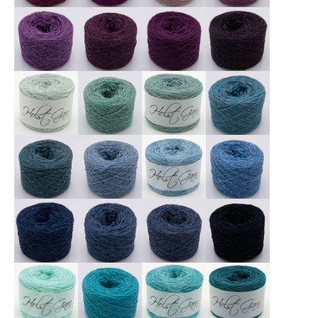
X
X
X