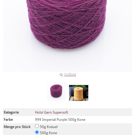
Vollbild
Kategorie
Holst Garn Supersoft
Farbe
999 Imperial Purple 500g Kone
Menge pro Stück
50g Knäuel
500g Kone