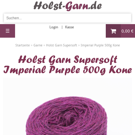
Login
Kasse
☰
0,00 €
»
»
»
Startseite
Garne
Holst Garn Supersoft
Imperial Purple 500g Kone
Holst Garn Supersoft
Imperial Purple 500g Kone