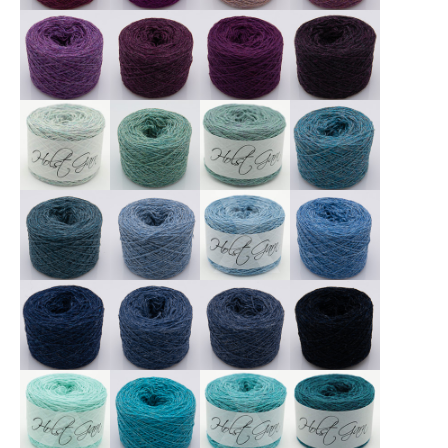
X
X
X