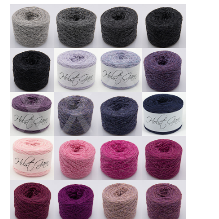
X
X
X