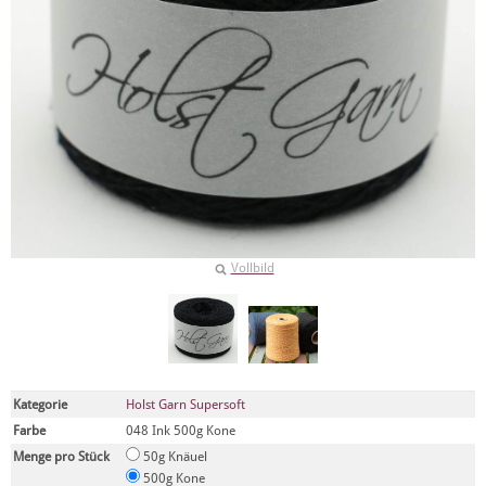
Vollbild
Kategorie
Holst Garn Supersoft
Farbe
048 Ink 500g Kone
Menge pro Stück
50g Knäuel
500g Kone