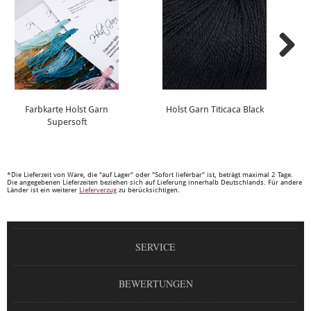
Farbkarte Holst Garn
Holst Garn Titicaca Black
Supersoft
*Die Lieferzeit von Ware, die "auf Lager" oder "Sofort lieferbar" ist, beträgt maximal 2 Tage.
Die angegebenen Lieferzeiten beziehen sich auf Lieferung innerhalb Deutschlands. Für andere
Länder ist ein weiterer
Lieferverzug
zu berücksichtigen.
SERVICE
BEWERTUNGEN