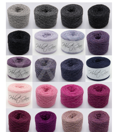
X
X
X