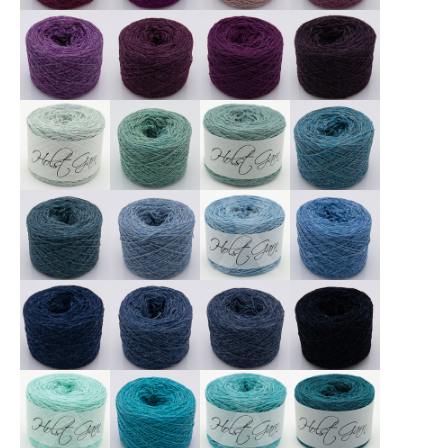
X
X
X