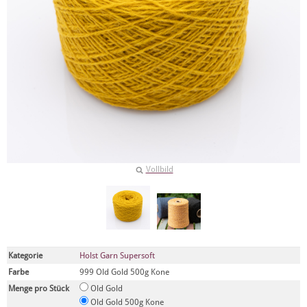
Vollbild
Kategorie
Holst Garn Supersoft
Farbe
999 Old Gold 500g Kone
Menge pro Stück
Old Gold
Old Gold 500g Kone