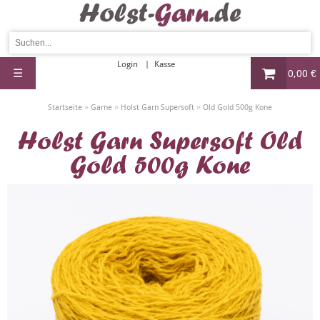
Login
Kasse
☰
0,00 €
»
»
»
Startseite
Garne
Holst Garn Supersoft
Old Gold 500g Kone
Holst Garn Supersoft Old
Gold 500g Kone