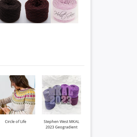
Circle of Life
Stephen West MKAL
Kolo
2023 Geogradient