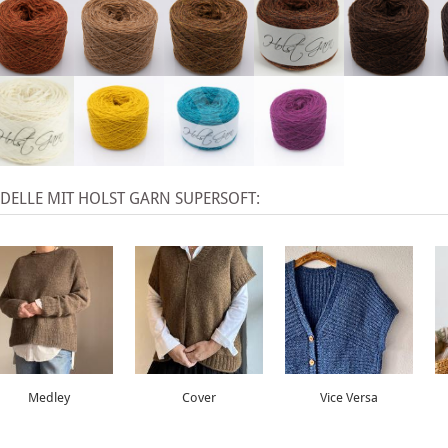
X
ELLE MIT HOLST GARN SUPERSOFT:
Medley
Cover
Vice Versa