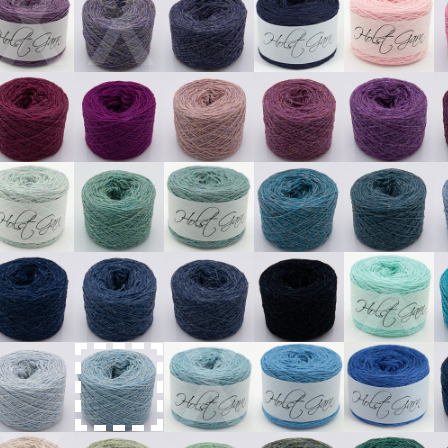
X
X
X
X