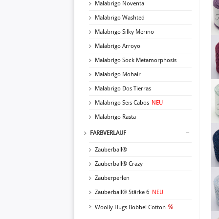
Malabrigo Noventa
Malabrigo Washted
Malabrigo Silky Merino
Malabrigo Arroyo
Malabrigo Sock Metamorphosis
Malabrigo Mohair
Malabrigo Dos Tierras
Malabrigo Seis Cabos
NEU
Malabrigo Rasta
FARBVERLAUF
Zauberball®
Zauberball® Crazy
Zauberperlen
Zauberball® Stärke 6
NEU
Woolly Hugs Bobbel Cotton