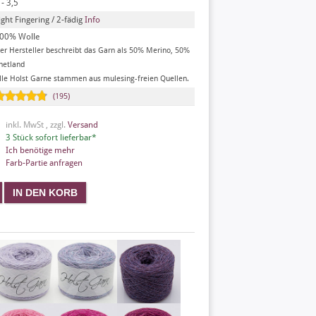
 - 3,5
ight Fingering / 2-fädig
Info
00% Wolle
er Hersteller beschreibt das Garn als 50% Merino, 50%
hetland
lle Holst Garne stammen aus mulesing-freien Quellen.
(195)
inkl. MwSt , zzgl.
Versand
3 Stück sofort lieferbar*
Ich benötige mehr
Farb-Partie anfragen
X