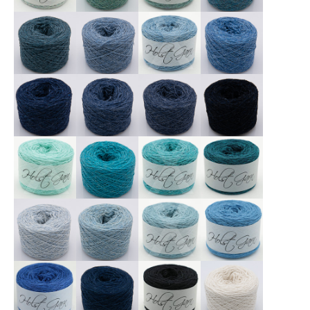
X
X
X
X