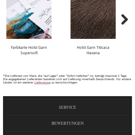
Farbkarte Holst Garn
Holst Garn Titicaca
Supersoft
Havana
*Die Lieferzeit von Ware, die "auf Lager" oder "Sofort lieferbar" ist, beträgt maximal 2 Tage.
Die angegebenen Lieferzeiten beziehen sich auf Lieferung innerhalb Deutschlands. Für andere
Länder ist ein weiterer
Lieferverzug
zu berücksichtigen.
SERVICE
BEWERTUNGEN