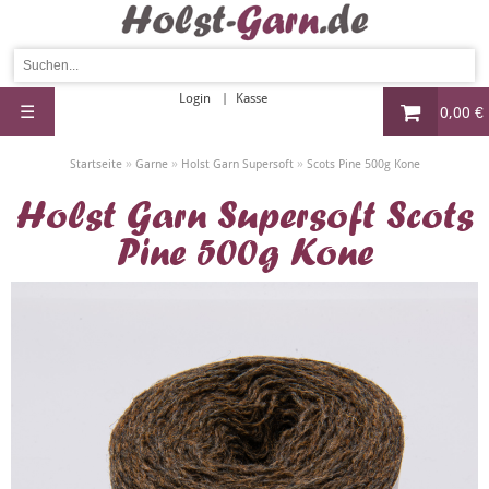
Login
Kasse
☰
0,00 €
»
»
»
Startseite
Garne
Holst Garn Supersoft
Scots Pine 500g Kone
Holst Garn Supersoft Scots
Pine 500g Kone