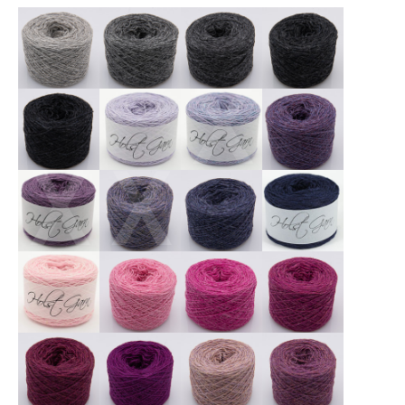
X
X
X