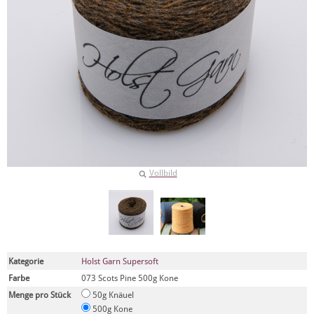
Vollbild
Kategorie
Holst Garn Supersoft
Farbe
073 Scots Pine 500g Kone
Menge pro Stück
50g Knäuel
500g Kone