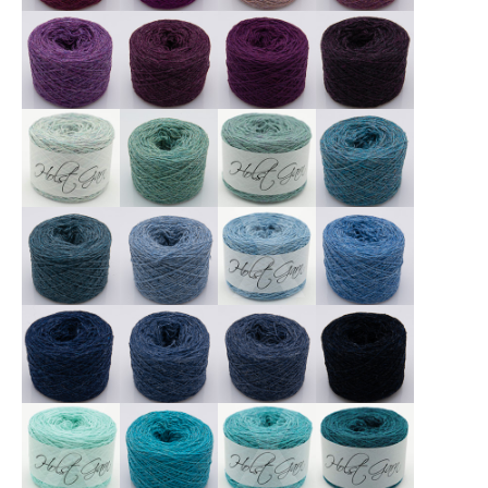
X
X
X