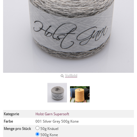
Vollbild
Kategorie
Holst Garn Supersoft
Farbe
001 Silver Grey 500g Kone
Menge pro Stück
50g Knäuel
500g Kone