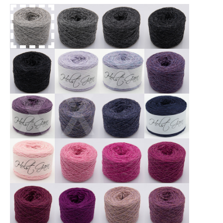
X
X
X