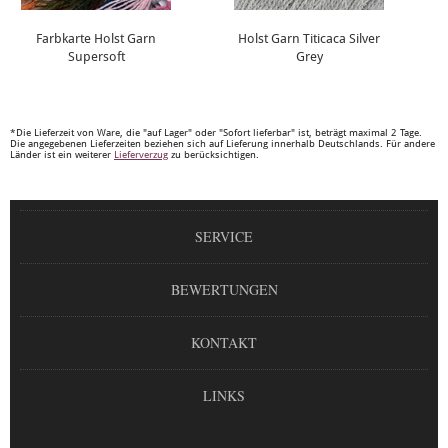
Farbkarte Holst Garn
Holst Garn Titicaca Silver
Supersoft
Grey
*Die Lieferzeit von Ware, die "auf Lager" oder "Sofort lieferbar" ist, beträgt maximal 2 Tage.
Die angegebenen Lieferzeiten beziehen sich auf Lieferung innerhalb Deutschlands. Für andere
Länder ist ein weiterer
Lieferverzug
zu berücksichtigen.
SERVICE
BEWERTUNGEN
KONTAKT
LINKS