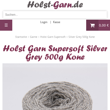
Login
Kasse
☰
0,00 €
»
»
»
Startseite
Garne
Holst Garn Supersoft
Silver Grey 500g Kone
Holst Garn Supersoft Silver
Grey 500g Kone