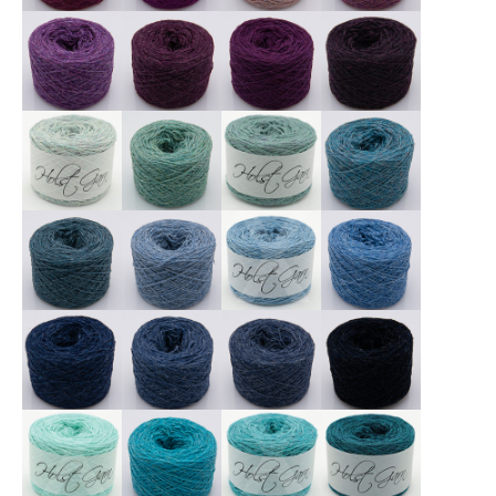
X
X
X