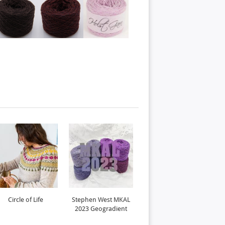
Circle of Life
Stephen West MKAL
Kolo
2023 Geogradient