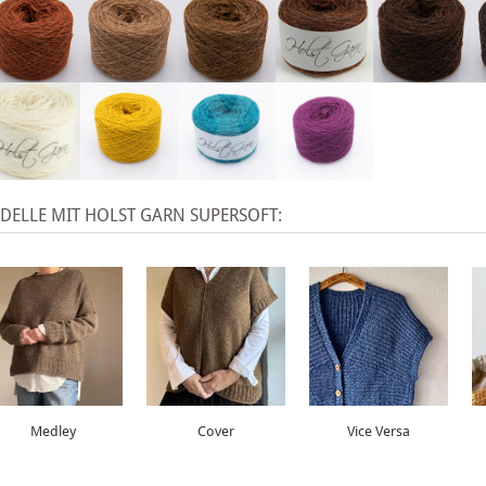
X
ELLE MIT HOLST GARN SUPERSOFT:
Medley
Cover
Vice Versa