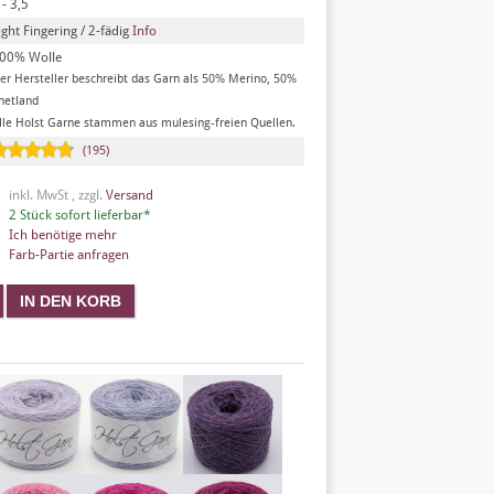
 - 3,5
ight Fingering / 2-fädig
Info
00% Wolle
er Hersteller beschreibt das Garn als 50% Merino, 50%
hetland
lle Holst Garne stammen aus mulesing-freien Quellen.
(195)
inkl. MwSt , zzgl.
Versand
2 Stück sofort lieferbar*
Ich benötige mehr
Farb-Partie anfragen
X