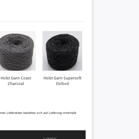
Holst Garn Coast
Holst Garn Supersoft
Holst Garn Tides
Charcoal
Oxford
Raven
benen Lieferzeiten beziehen sich auf Lieferung innerhalb