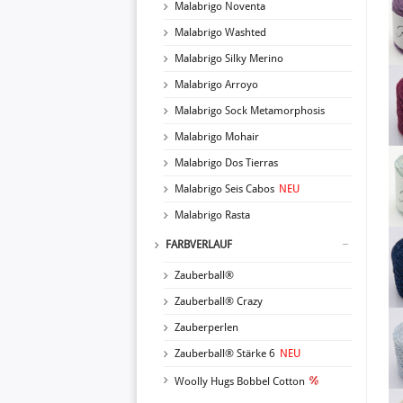
Malabrigo Noventa
Malabrigo Washted
Malabrigo Silky Merino
Malabrigo Arroyo
Malabrigo Sock Metamorphosis
Malabrigo Mohair
Malabrigo Dos Tierras
Malabrigo Seis Cabos
NEU
Malabrigo Rasta
FARBVERLAUF
Zauberball®
Zauberball® Crazy
Zauberperlen
Zauberball® Stärke 6
NEU
Woolly Hugs Bobbel Cotton