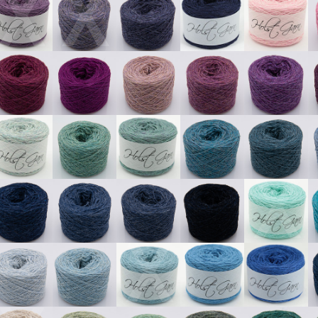
X
X
X
X